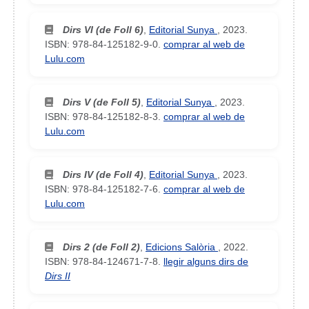
Dirs VI (de Foll 6)
,
Editorial Sunya
,
2023
.
ISBN: 978-84-125182-9-0
.
comprar al web de
Lulu.com
Dirs V (de Foll 5)
,
Editorial Sunya
,
2023
.
ISBN: 978-84-125182-8-3
.
comprar al web de
Lulu.com
Dirs IV (de Foll 4)
,
Editorial Sunya
,
2023
.
ISBN: 978-84-125182-7-6
.
comprar al web de
Lulu.com
Dirs 2 (de Foll 2)
,
Edicions Salòria
,
2022
.
ISBN: 978-84-124671-7-8
.
llegir alguns dirs de
Dirs II