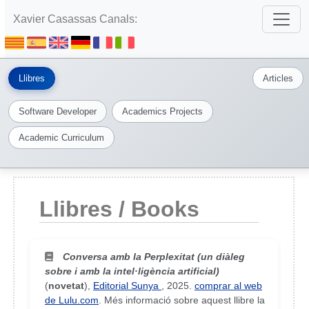
Xavier Casassas Canals:
Llibres
Articles
Software Developer
Academics Projects
Academic Curriculum
Llibres / Books
Conversa amb la Perplexitat (un diàleg
sobre i amb la intel·ligència artificial)
(
novetat
),
Editorial Sunya
,
2025
.
comprar al web
de Lulu.com
. Més informació sobre aquest llibre la