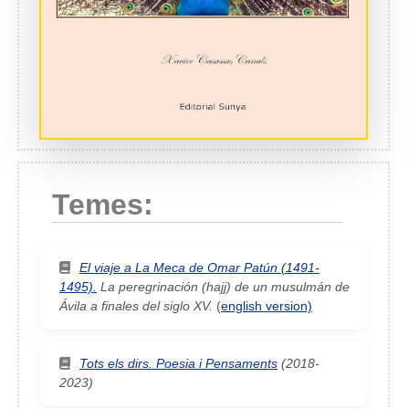
Temes:
El viaje a La Meca de Omar Patún (1491-
1495).
La peregrinación (hajj) de un musulmán de
Ávila a finales del siglo XV.
(
english version)
Tots els dirs. Poesia i Pensaments
(2018-
2023)