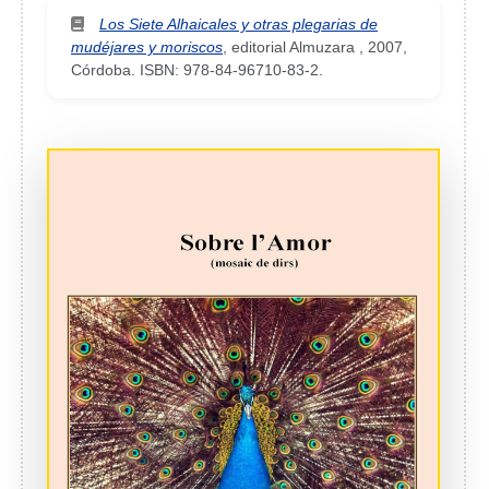
Los Siete Alhaicales y otras plegarias de
mudéjares y moriscos
,
editorial Almuzara
,
2007
,
Córdoba.
ISBN: 978-84-96710-83-2
.