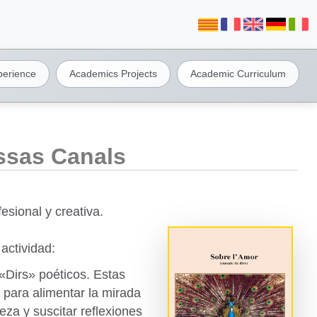
perience
Academics Projects
Academic Curriculum
assas Canals
esional y creativa.
actividad:
 «Dirs» poéticos. Estas
 para alimentar la mirada
leza y suscitar reflexiones