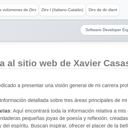
os volúmenes de
Dirs
Dirs I
(Italiano-Catalán)
Dirs de dir dient
Software Developer Ex
a al sitio web de Xavier Cas
edicado a presentar una visión general de mi carrera prof
información detallada sobre tres áreas principales de mi 
arias
: Aquí encontrará toda la información relativa a mis
rdaderas pequeñas joyas de poesía y reflexión, creadas
 del espíritu. Buscan inspirar, ofrecer el placer de la bel