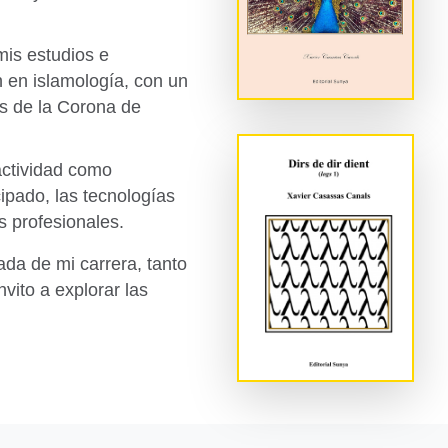
mis estudios e
n en islamología, con un
es de la Corona de
actividad como
ipado, las tecnologías
s profesionales.
zada de mi carrera, tanto
vito a explorar las