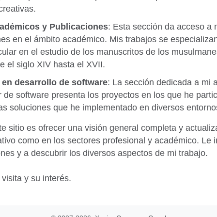
creativas.
adémicos y Publicaciones
: Esta sección da acceso a 
nes en el ámbito académico. Mis trabajos se especializa
icular en el estudio de los manuscritos de los musulman
 el siglo XIV hasta el XVII.
 en desarrollo de software
: La sección dedicada a mi 
r de software presenta los proyectos en los que he partic
 las soluciones que he implementado en diversos entorno
te sitio es ofrecer una visión general completa y actuali
ativo como en los sectores profesional y académico. Le in
ones y a descubrir los diversos aspectos de mi trabajo.
isita y su interés.