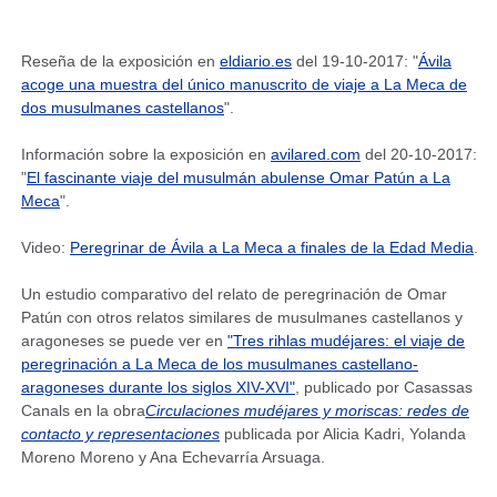
Reseña de la exposición en
eldiario.es
del 19-10-2017: "
Ávila
acoge una muestra del único manuscrito de viaje a La Meca de
dos musulmanes castellanos
".
Información sobre la exposición en
avilared.com
del 20-10-2017:
"
El fascinante viaje del musulmán abulense Omar Patún a La
Meca
".
Video:
Peregrinar de Ávila a La Meca a finales de la Edad Media
.
Un estudio comparativo del relato de peregrinación de Omar
Patún con otros relatos similares de musulmanes castellanos y
aragoneses se puede ver en
"Tres rihlas mudéjares: el viaje de
peregrinación a La Meca de los musulmanes castellano-
aragoneses durante los siglos XIV-XVI"
, publicado por Casassas
Canals en la obra
Circulaciones mudéjares y moriscas: redes de
contacto y representaciones
publicada por Alicia Kadri, Yolanda
Moreno Moreno y Ana Echevarría Arsuaga.