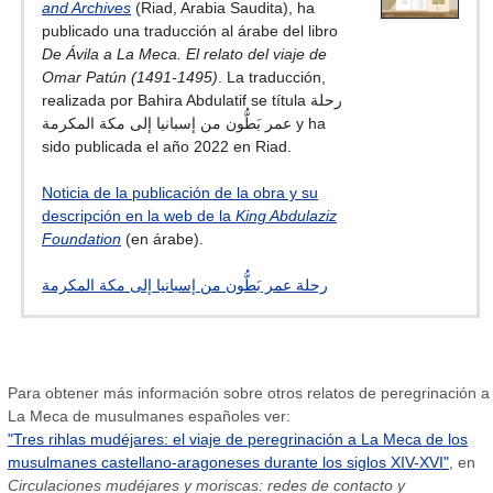
and Archives
(Riad, Arabia Saudita), ha
publicado una traducción al árabe del libro
De Ávila a La Meca. El relato del viaje de
Omar Patún (1491-1495)
. La traducción,
realizada por Bahira Abdulatif se títula رحلة
عمر بَطُّون من إسبانيا إلى مكة المكرمة y ha
sido publicada el año 2022 en Riad.
Noticia de la publicación de la obra y su
descripción en la web de la
King Abdulaziz
Foundation
(en árabe).
رحلة عمر بَطُّون من إسبانيا إلى مكة المكرمة
Para obtener más información sobre otros relatos de peregrinación a
La Meca de musulmanes españoles ver:
"Tres rihlas mudéjares: el viaje de peregrinación a La Meca de los
musulmanes castellano-aragoneses durante los siglos XIV-XVI"
, en
Circulaciones mudéjares y moriscas: redes de contacto y