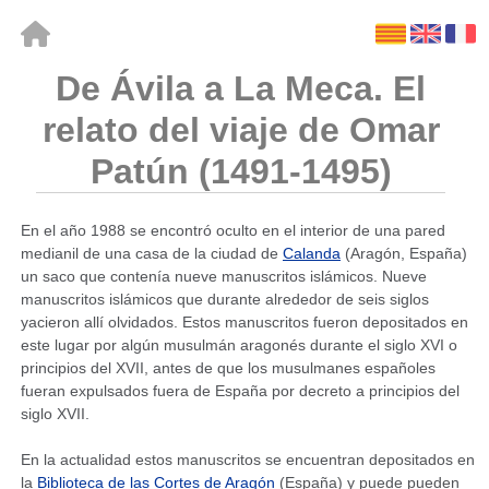
De Ávila a La Meca. El
relato del viaje de Omar
Patún (1491-1495)
En el año 1988 se encontró oculto en el interior de una pared
medianil de una casa de la ciudad de
Calanda
(Aragón, España)
un saco que contenía nueve manuscritos islámicos. Nueve
manuscritos islámicos que durante alrededor de seis siglos
yacieron allí olvidados. Estos manuscritos fueron depositados en
este lugar por algún musulmán aragonés durante el siglo XVI o
principios del XVII, antes de que los musulmanes españoles
fueran expulsados fuera de España por decreto a principios del
siglo XVII.
En la actualidad estos manuscritos se encuentran depositados en
la
Biblioteca de las Cortes de Aragón
(España) y puede pueden