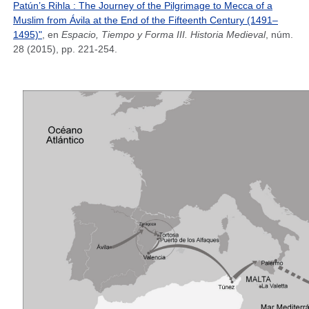
Patún’s Rihla : The Journey of the Pilgrimage to Mecca of a
Muslim from Ávila at the End of the Fifteenth Century (1491–
1495)"
, en
Espacio, Tiempo y Forma III. Historia Medieval
, núm.
28 (2015), pp. 221-254.