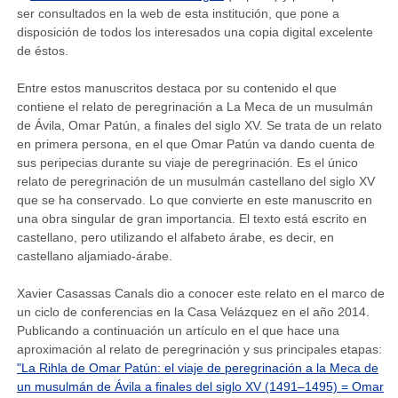
ser consultados en la web de esta institución, que pone a
disposición de todos los interesados una copia digital excelente
de éstos.
Entre estos manuscritos destaca por su contenido el que
contiene el relato de peregrinación a La Meca de un musulmán
de Ávila, Omar Patún, a finales del siglo XV. Se trata de un relato
en primera persona, en el que Omar Patún va dando cuenta de
sus peripecias durante su viaje de peregrinación. Es el único
relato de peregrinación de un musulmán castellano del siglo XV
que se ha conservado. Lo que convierte en este manuscrito en
una obra singular de gran importancia. El texto está escrito en
castellano, pero utilizando el alfabeto árabe, es decir, en
castellano aljamiado-árabe.
Xavier Casassas Canals dio a conocer este relato en el marco de
un ciclo de conferencias en la Casa Velázquez en el año 2014.
Publicando a continuación un artículo en el que hace una
aproximación al relato de peregrinación y sus principales etapas:
"La Rihla de Omar Patún: el viaje de peregrinación a la Meca de
un musulmán de Ávila a finales del siglo XV (1491–1495) = Omar