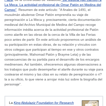
La Meca: La actividad profesional de Omar Patón en Medina del
Campo"
. Resumen de este artículo: "A finales de 1491, el
musulmán abulense Omar Patón emprendía su viaje de
peregrinación a La Meca y, precisamente, cierta documentación
medieval del Archivo Municipal de Medina del Campo recoge
información inédita acerca de la actividad profesional de Patón
como alarife en las obras de la cerca de la Villa de las Ferias
poco antes de partir. En este artículo proponemos un análisis de
su participación en estas obras, de su relación y vínculos con
otros colegas que participan al tiempo en ese y otros contratos
(principalmente, Mahomad Patón y Brayme Leta) y de las
consecuencias de su partida para el desarrollo de los encargos
medinenses. Así también, ofreceremos algunas observaciones a
los trabajos que pudo desempeñar el alarife durante su viaje para
costearse el mismo y las citas en su relato de peregrinación o ri?
la a su oficio, lo que viene a arrojar más luz sobre la biografía del
personaje".
La
King Abdulaziz Foundation for Research