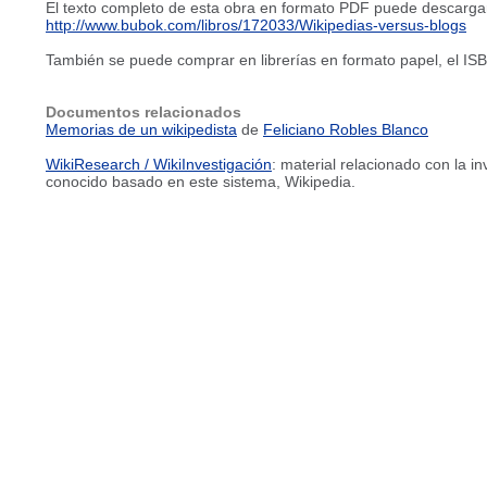
El texto completo de esta obra en formato PDF puede descarga
http://www.bubok.com/libros/172033/Wikipedias-versus-blogs
También se puede comprar en librerías en formato papel, el I
Documentos relacionados
Memorias de un wikipedista
de
Feliciano Robles Blanco
WikiResearch / WikiInvestigación
: material relacionado con la i
conocido basado en este sistema, Wikipedia.