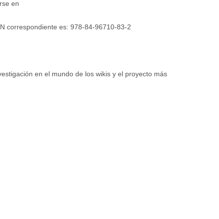
rse en
SBN correspondiente es: 978-84-96710-83-2
nvestigación en el mundo de los wikis y el proyecto más