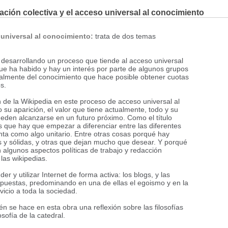
ación colectiva y el acceso universal al conocimiento
 universal al conocimiento:
trata de dos temas
o desarrollando un proceso que tiende al acceso universal
que ha habido y hay un interés por parte de algunos grupos
ialmente del conocimiento que hace posible obtener cuotas
s.
n de la Wikipedia en este proceso de acceso universal al
su aparición, el valor que tiene actualmente, todo y su
pueden alcanzarse en un futuro próximo. Como el título
 que hay que empezar a diferenciar entre las diferentes
unta como algo unitario. Entre otras cosas porqué hay
s y sólidas, y otras que dejan mucho que desear. Y porqué
algunos aspectos políticas de trabajo y redacción
las wikipedias.
 utilizar Internet de forma activa: los blogs, y las
trapuestas, predominando en una de ellas el egoismo y en la
icio a toda la sociedad.
 se hace en esta obra una reflexión sobre las filosofías
osofía de la catedral.