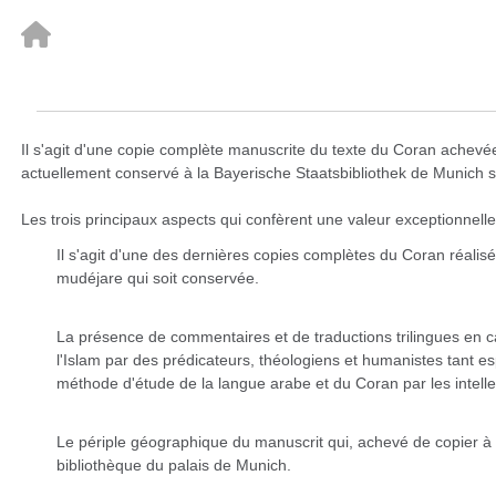
Il s'agit d'une copie complète manuscrite du texte du Coran achevée
actuellement conservé à la Bayerische Staatsbibliothek de Munich s
Les trois principaux aspects qui confèrent une valeur exceptionnelle
Il s'agit d'une des dernières copies complètes du Coran réali
mudéjare qui soit conservée.
La présence de commentaires et de traductions trilingues en c
l'Islam par des prédicateurs, théologiens et humanistes tant
méthode d'étude de la langue arabe et du Coran par les intelle
Le périple géographique du manuscrit qui, achevé de copier à Bel
bibliothèque du palais de Munich.