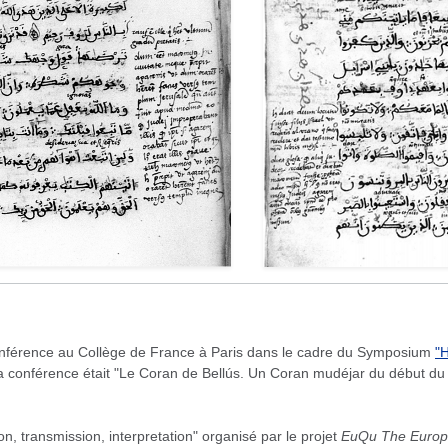
conférence au Collège de France à Paris dans le cadre du Symposium
"H
la conférence était "Le Coran de Bellús. Un Coran mudéjar du début du
, transmission, interpretation" organisé par le projet
EuQu
The Europ