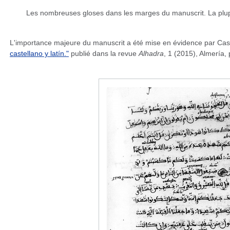
Les nombreuses gloses dans les marges du manuscrit. La plupart 
L'importance majeure du manuscrit a été mise en évidence par C
castellano y latín."
publié dans la revue
Alhadra
, 1 (2015), Almería,