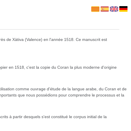
 près de Xàtiva (Valence) en l'année 1518. Ce manuscrit est
ier en 1518, c'est la copie du Coran la plus moderne d'origine
utilisation comme ouvrage d'étude de la langue arabe, du Coran et de
 importants que nous possédions pour comprendre le processus et la
ts à partir desquels s'est constitué le corpus initial de la