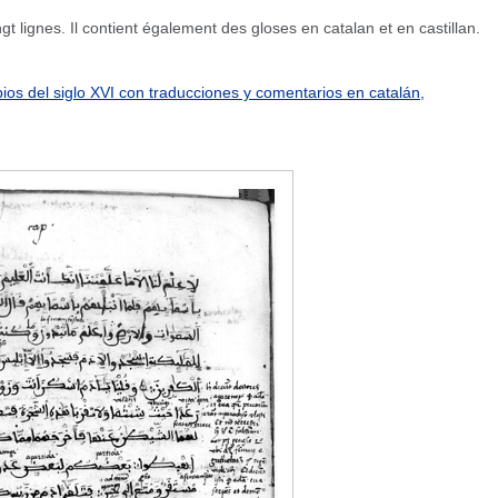
t lignes. Il contient également des gloses en catalan et en castillan.
pios del siglo XVI con traducciones y comentarios en catalán,